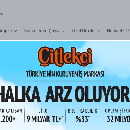
Drajeler
Kahveler ve Çaylar
Özel Ürünler
Hediyelik P