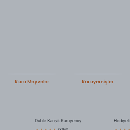
Kuru Meyveler
Kuruyemişler
Duble Karışık Kuruyemiş
Hediyeli
(
396
)