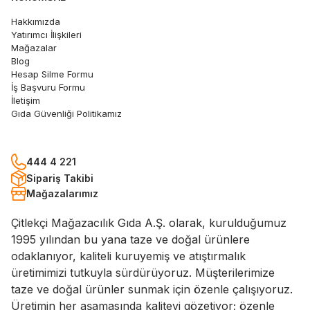
Hakkımızda
Yatırımcı İlişkileri
Mağazalar
Blog
Hesap Silme Formu
İş Başvuru Formu
İletişim
Gıda Güvenliği Politikamız
444 4 221
Sipariş Takibi
Mağazalarımız
Çitlekçi Mağazacılık Gıda A.Ş. olarak, kurulduğumuz
1995 yılından bu yana taze ve doğal ürünlere
odaklanıyor, kaliteli kuruyemiş ve atıştırmalık
üretimimizi tutkuyla sürdürüyoruz. Müşterilerimize
taze ve doğal ürünler sunmak için özenle çalışıyoruz.
Üretimin her aşamasında kaliteyi gözetiyor; özenle