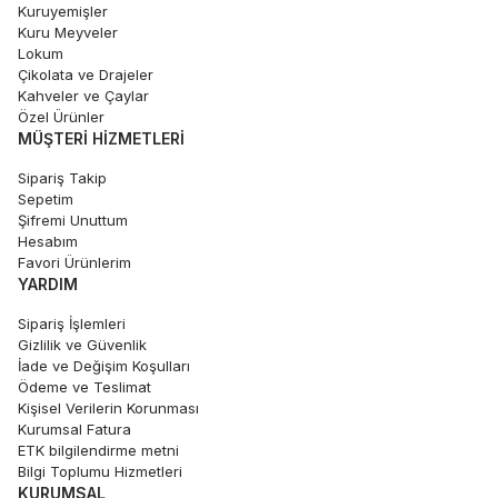
Kuruyemişler
Kuru Meyveler
Lokum
Çikolata ve Drajeler
Kahveler ve Çaylar
Özel Ürünler
MÜŞTERI HIZMETLERI
Sipariş Takip
Sepetim
Şifremi Unuttum
Hesabım
Favori Ürünlerim
YARDIM
Sipariş İşlemleri
Gizlilik ve Güvenlik
İade ve Değişim Koşulları
Ödeme ve Teslimat
Kişisel Verilerin Korunması
Kurumsal Fatura
ETK bilgilendirme metni
Bilgi Toplumu Hizmetleri
KURUMSAL