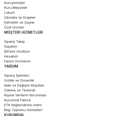
Kuruyemişler
Kuru Meyveler
Lokum
Çikolata ve Drajeler
Kahveler ve Çaylar
Özel Ürünler
MÜŞTERI HIZMETLERI
Sipariş Takip
Sepetim
Şifremi Unuttum
Hesabım
Favori Ürünlerim
YARDIM
Sipariş İşlemleri
Gizlilik ve Güvenlik
İade ve Değişim Koşulları
Ödeme ve Teslimat
Kişisel Verilerin Korunması
Kurumsal Fatura
ETK bilgilendirme metni
Bilgi Toplumu Hizmetleri
KURUMSAL