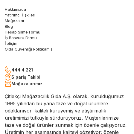
Hakkımızda
Yatırımcı İlişkileri
Mağazalar
Blog
Hesap Silme Formu
İş Başvuru Formu
İletişim
Gıda Güvenliği Politikamız
444 4 221
Sipariş Takibi
Mağazalarımız
Çitlekçi Mağazacılık Gıda A.Ş. olarak, kurulduğumuz
1995 yılından bu yana taze ve doğal ürünlere
odaklanıyor, kaliteli kuruyemiş ve atıştırmalık
üretimimizi tutkuyla sürdürüyoruz. Müşterilerimize
taze ve doğal ürünler sunmak için özenle çalışıyoruz.
Üretimin her aşamasında kaliteyi gözetiyor; özenle