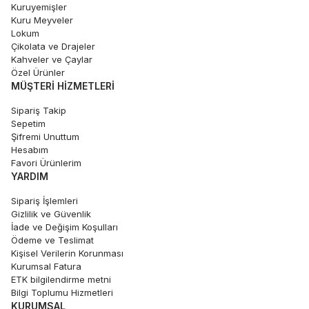
Kuruyemişler
Kuru Meyveler
Lokum
Çikolata ve Drajeler
Kahveler ve Çaylar
Özel Ürünler
MÜŞTERI HIZMETLERI
Sipariş Takip
Sepetim
Şifremi Unuttum
Hesabım
Favori Ürünlerim
YARDIM
Sipariş İşlemleri
Gizlilik ve Güvenlik
İade ve Değişim Koşulları
Ödeme ve Teslimat
Kişisel Verilerin Korunması
Kurumsal Fatura
ETK bilgilendirme metni
Bilgi Toplumu Hizmetleri
KURUMSAL