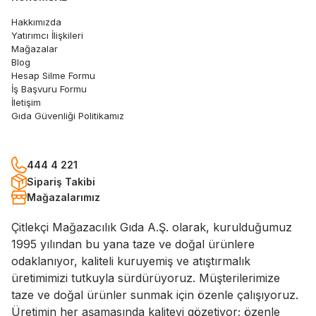
Hakkımızda
Yatırımcı İlişkileri
Mağazalar
Blog
Hesap Silme Formu
İş Başvuru Formu
İletişim
Gıda Güvenliği Politikamız
444 4 221
Sipariş Takibi
Mağazalarımız
Çitlekçi Mağazacılık Gıda A.Ş. olarak, kurulduğumuz
1995 yılından bu yana taze ve doğal ürünlere
odaklanıyor, kaliteli kuruyemiş ve atıştırmalık
üretimimizi tutkuyla sürdürüyoruz. Müşterilerimize
taze ve doğal ürünler sunmak için özenle çalışıyoruz.
Üretimin her aşamasında kaliteyi gözetiyor; özenle