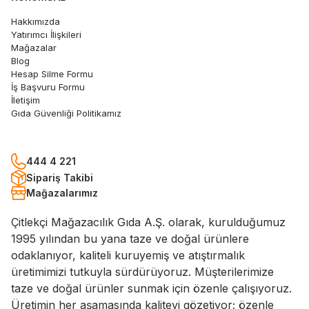
Hakkımızda
Yatırımcı İlişkileri
Mağazalar
Blog
Hesap Silme Formu
İş Başvuru Formu
İletişim
Gıda Güvenliği Politikamız
444 4 221
Sipariş Takibi
Mağazalarımız
Çitlekçi Mağazacılık Gıda A.Ş. olarak, kurulduğumuz
1995 yılından bu yana taze ve doğal ürünlere
odaklanıyor, kaliteli kuruyemiş ve atıştırmalık
üretimimizi tutkuyla sürdürüyoruz. Müşterilerimize
taze ve doğal ürünler sunmak için özenle çalışıyoruz.
Üretimin her aşamasında kaliteyi gözetiyor; özenle