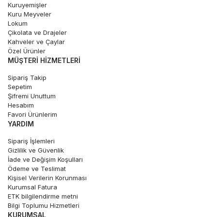
Kuruyemişler
Kuru Meyveler
Lokum
Çikolata ve Drajeler
Kahveler ve Çaylar
Özel Ürünler
MÜŞTERI HIZMETLERI
Sipariş Takip
Sepetim
Şifremi Unuttum
Hesabım
Favori Ürünlerim
YARDIM
Sipariş İşlemleri
Gizlilik ve Güvenlik
İade ve Değişim Koşulları
Ödeme ve Teslimat
Kişisel Verilerin Korunması
Kurumsal Fatura
ETK bilgilendirme metni
Bilgi Toplumu Hizmetleri
KURUMSAL