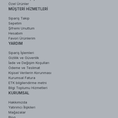
Özel Ürünler
MÜŞTERI HIZMETLERI
Sipariş Takip
Sepetim
Şifremi Unuttum
Hesabım
Favori Ürünlerim
YARDIM
Sipariş İşlemleri
Gizlilik ve Güvenlik
İade ve Değişim Koşulları
Ödeme ve Teslimat
Kişisel Verilerin Korunması
Kurumsal Fatura
ETK bilgilendirme metni
Bilgi Toplumu Hizmetleri
KURUMSAL
Hakkımızda
Yatırımcı İlişkileri
Mağazalar
Blog