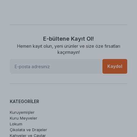
E-bültene Kayıt Ol!
Hemen kayıt olun, yeni ürünler ve size öze fırsatları
kaçırmayın!
Kaydol
KATEGORILER
Kuruyemişler
Kuru Meyveler
Lokum
Çikolata ve Drajeler
Kahveler ve Çaylar