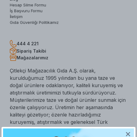
Hesap Silme Formu
İş Başvuru Formu
İletişim
Gıda Güvenliği Politikamız
444 4 221
Sipariş Takibi
Mağazalarımız
Çitlekçi Mağazacılık Gıda A.Ş. olarak,
kurulduğumuz 1995 yılından bu yana taze ve
doğal ürünlere odaklanıyor, kaliteli kuruyemiş ve
atıştırmalık üretimimizi tutkuyla sürdürüyoruz.
Müşterilerimize taze ve doğal ürünler sunmak için
özenle çalışıyoruz. Üretimin her aşamasında
kaliteyi gözetiyor; özenle hazırladığımız
kuruyemiş, atıştırmalık ve geleneksel Türk
lezzetlerini sofralarınıza ulaştırıyoruz.