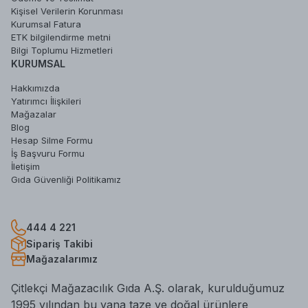
Kişisel Verilerin Korunması
Kurumsal Fatura
ETK bilgilendirme metni
Bilgi Toplumu Hizmetleri
KURUMSAL
Hakkımızda
Yatırımcı İlişkileri
Mağazalar
Blog
Hesap Silme Formu
İş Başvuru Formu
İletişim
Gıda Güvenliği Politikamız
444 4 221
Sipariş Takibi
Mağazalarımız
Çitlekçi Mağazacılık Gıda A.Ş. olarak, kurulduğumuz
1995 yılından bu yana taze ve doğal ürünlere