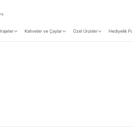
Drajeler
Kahveler ve Çaylar
Özel Ürünler
Hediyelik P