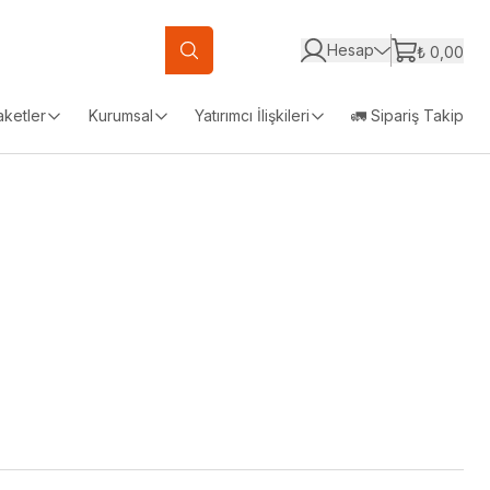
Hesap
₺ 0,00
aketler
Kurumsal
Yatırımcı İlişkileri
🚛 Sipariş Takip