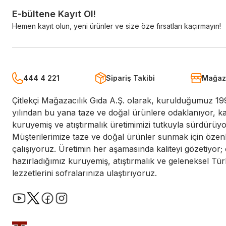
E-bültene Kayıt Ol!
Hemen kayıt olun, yeni ürünler ve size öze fırsatları kaçırmayın!
444 4 221
Sipariş Takibi
Mağaza
Çitlekçi Mağazacılık Gıda A.Ş. olarak, kurulduğumuz 19
yılından bu yana taze ve doğal ürünlere odaklanıyor, kal
kuruyemiş ve atıştırmalık üretimimizi tutkuyla sürdürüy
Müşterilerimize taze ve doğal ürünler sunmak için özen
çalışıyoruz. Üretimin her aşamasında kaliteyi gözetiyor;
hazırladığımız kuruyemiş, atıştırmalık ve geleneksel Tür
lezzetlerini sofralarınıza ulaştırıyoruz.