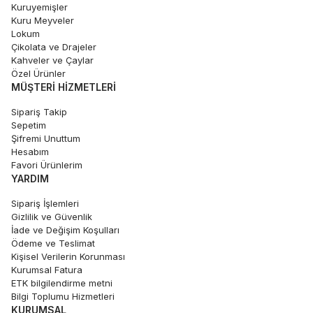
Kuruyemişler
Kuru Meyveler
Lokum
Çikolata ve Drajeler
Kahveler ve Çaylar
Özel Ürünler
MÜŞTERI HIZMETLERI
Sipariş Takip
Sepetim
Şifremi Unuttum
Hesabım
Favori Ürünlerim
YARDIM
Sipariş İşlemleri
Gizlilik ve Güvenlik
İade ve Değişim Koşulları
Ödeme ve Teslimat
Kişisel Verilerin Korunması
Kurumsal Fatura
ETK bilgilendirme metni
Bilgi Toplumu Hizmetleri
KURUMSAL