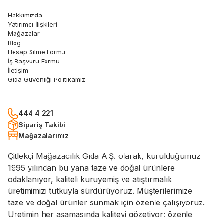
Hakkımızda
Yatırımcı İlişkileri
Mağazalar
Blog
Hesap Silme Formu
İş Başvuru Formu
İletişim
Gıda Güvenliği Politikamız
444 4 221
Sipariş Takibi
Mağazalarımız
Çitlekçi Mağazacılık Gıda A.Ş. olarak, kurulduğumuz
1995 yılından bu yana taze ve doğal ürünlere
odaklanıyor, kaliteli kuruyemiş ve atıştırmalık
üretimimizi tutkuyla sürdürüyoruz. Müşterilerimize
taze ve doğal ürünler sunmak için özenle çalışıyoruz.
Üretimin her aşamasında kaliteyi gözetiyor; özenle