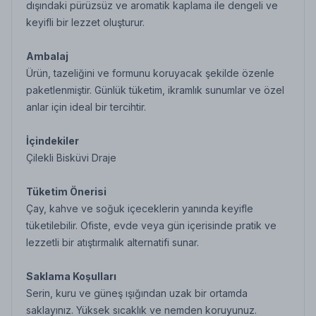
dışındaki pürüzsüz ve aromatik kaplama ile dengeli ve
keyifli bir lezzet oluşturur.
Ambalaj
Ürün, tazeliğini ve formunu koruyacak şekilde özenle
paketlenmiştir. Günlük tüketim, ikramlık sunumlar ve özel
anlar için ideal bir tercihtir.
İçindekiler
Çilekli Bisküvi Draje
Tüketim Önerisi
Çay, kahve ve soğuk içeceklerin yanında keyifle
tüketilebilir. Ofiste, evde veya gün içerisinde pratik ve
lezzetli bir atıştırmalık alternatifi sunar.
Saklama Koşulları
Serin, kuru ve güneş ışığından uzak bir ortamda
saklayınız. Yüksek sıcaklık ve nemden koruyunuz.