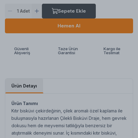
Sepete Ekle
1
Adet
Hemen Al
Güvenli
Taze Ürün
Kargo ile
Alışveriş
Garantisi
Teslimat
Ürün Detayı
Ürün Tanımı
Kıtır bisküvi çekirdeğinin, çilek aromalı özel kaplama ile
buluşmasıyla hazırlanan Çilekli Bisküvi Draje, hem gevrek
dokusu hem de meyvemsi tatlılığıyla benzersiz bir
atıştırmalık deneyimi sunar. İç kısmındaki kıtır bisküvi,