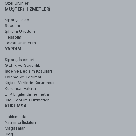
Özel Ürünler
MÜŞTERI HIZMETLERI
Sipariş Takip
Sepetim
Şifremi Unuttum
Hesabım
Favori Ürünlerim
YARDIM
Sipariş İşlemleri
Gizlilik ve Güvenlik
İade ve Değişim Koşulları
Ödeme ve Teslimat
Kişisel Verilerin Korunması
Kurumsal Fatura
ETK bilgilendirme metni
Bilgi Toplumu Hizmetleri
KURUMSAL
Hakkımızda
Yatırımcı İlişkileri
Mağazalar
Blog