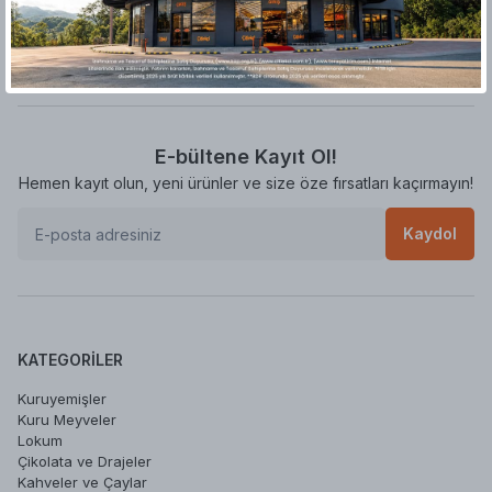
Ürün henüz değerlendirilmemiş
E-bültene Kayıt Ol!
Hemen kayıt olun, yeni ürünler ve size öze fırsatları kaçırmayın!
Kaydol
KATEGORILER
Kuruyemişler
Kuru Meyveler
Lokum
Çikolata ve Drajeler
Kahveler ve Çaylar