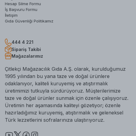
Hesap Silme Formu
İş Başvuru Formu
İletişim
Gıda Güvenliği Politikamız
444 4 221
Sipariş Takibi
Mağazalarımız
Çitlekçi Mağazacılık Gıda A.Ş. olarak, kurulduğumuz
1995 yılından bu yana taze ve doğal ürünlere
odaklanıyor, kaliteli kuruyemiş ve atıştırmalık
üretimimizi tutkuyla sürdürüyoruz. Müşterilerimize
taze ve doğal ürünler sunmak için özenle çalışıyoruz.
Üretimin her aşamasında kaliteyi gözetiyor; özenle
hazırladığımız kuruyemiş, atıştırmalık ve geleneksel
Türk lezzetlerini sofralarınıza ulaştırıyoruz.