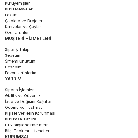
Kuruyemişler
Kuru Meyveler
Lokum
Çikolata ve Drajeler
Kahveler ve Çaylar
Özel Ürünler
MÜŞTERI HIZMETLERI
Sipariş Takip
Sepetim
Şifremi Unuttum
Hesabım
Favori Ürünlerim
YARDIM
Sipariş İşlemleri
Gizlilik ve Güvenlik
İade ve Değişim Koşulları
Ödeme ve Teslimat
Kişisel Verilerin Korunması
Kurumsal Fatura
ETK bilgilendirme metni
Bilgi Toplumu Hizmetleri
KURUMSAL