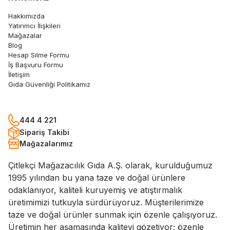
Hakkımızda
Yatırımcı İlişkileri
Mağazalar
Blog
Hesap Silme Formu
İş Başvuru Formu
İletişim
Gıda Güvenliği Politikamız
444 4 221
Sipariş Takibi
Mağazalarımız
Çitlekçi Mağazacılık Gıda A.Ş. olarak, kurulduğumuz
1995 yılından bu yana taze ve doğal ürünlere
odaklanıyor, kaliteli kuruyemiş ve atıştırmalık
üretimimizi tutkuyla sürdürüyoruz. Müşterilerimize
taze ve doğal ürünler sunmak için özenle çalışıyoruz.
Üretimin her aşamasında kaliteyi gözetiyor; özenle